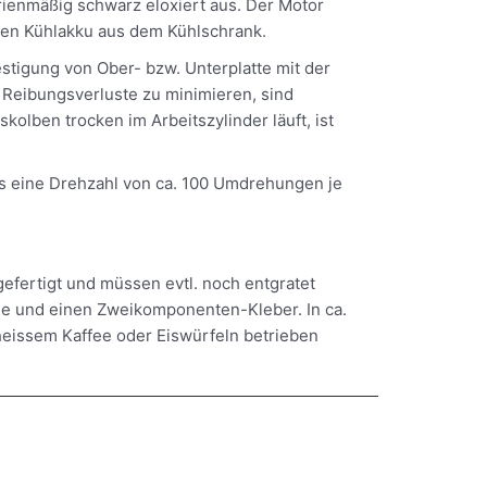
erienmäßig schwarz eloxiert aus. Der Motor
inen Kühlakku aus dem Kühlschrank.
stigung von Ober- bzw. Unterplatte mit der
Reibungsverluste zu minimieren, sind
kolben trocken im Arbeitszylinder läuft, ist
s eine Drehzahl von ca. 100 Umdrehungen je
efertigt und müssen evtl. noch entgratet
e und einen Zweikomponenten-Kleber. In ca.
 heissem Kaffee oder Eiswürfeln betrieben