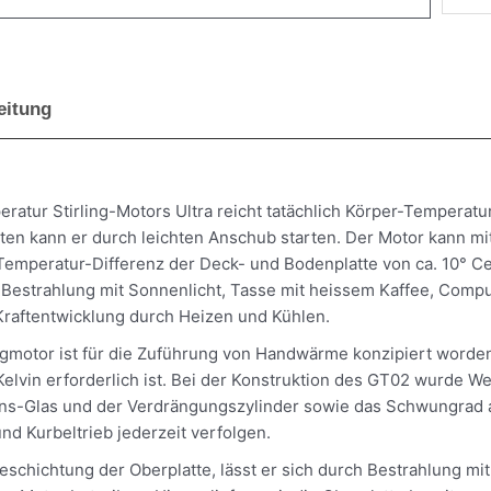
Kit
Meng
eitung
ratur Stirling-Motors Ultra reicht tatächlich Körper-Temperatur
en kann er durch leichten Anschub starten. Der Motor kann mi
Temperatur-Differenz der Deck- und Bodenplatte von ca. 10° Ce
Bestrahlung mit Sonnenlicht, Tasse mit heissem Kaffee, Comp
raftentwicklung durch Heizen und Kühlen.
ngmotor ist für die Zuführung von Handwärme konzipiert worden
elvin erforderlich ist. Bei der Konstruktion des GT02 wurde W
ions-Glas und der Verdrängungszylinder sowie das Schwungrad a
nd Kurbeltrieb jederzeit verfolgen.
chichtung der Oberplatte, lässt er sich durch Bestrahlung mit 