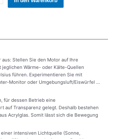
In den Warenkorb
e
 aus: Stellen Sie den Motor auf Ihre
t jeglichen Wärme- oder Kälte-Quellen
lsius führen. Experimentieren Sie mit
uter-Monitor oder Umgebungsluft/Eiswürfel …
, für dessen Betrieb eine
ert auf Transparenz gelegt. Deshalb bestehen
us Acrylglas. Somit lässt sich die Bewegung
einer intensiven Lichtquelle (Sonne,