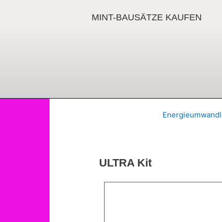
Zum
Inhalt
MINT-BAUSÄTZE KAUFEN
springen
Energieumwand
ULTRA Kit