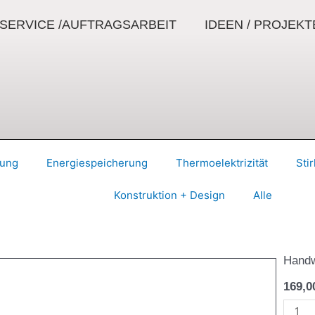
SERVICE /AUFTRAGSARBEIT
IDEEN / PROJEKT
lung
Energiespeicherung
Thermoelektrizität
Sti
Konstruktion + Design
Alle
Handw
169,
ULTR