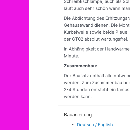
Schreibtischlampe) auch als Sol
läuft auch sehr schön wenn man 
Die Abdichtung des Erhitzungsra
Gehäusewand dienen. Die Montag
Kurbelwelle sowie beide Pleuel i
der GT02 absolut wartungsfrei.
In Abhängigkeit der Handwärme
Minute.
Zusammenbau:
Der Bausatz enthält alle notwen
werden. Zum Zusammenbau benöt
2-4 Stunden entsteht ein fantas
werden kann.
Bauanleitung
Deutsch / English