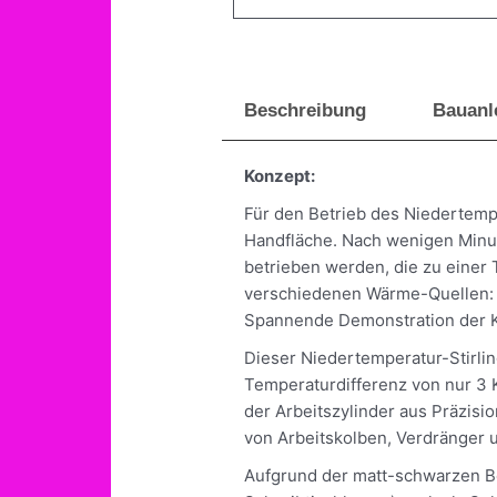
Beschreibung
Bauanl
Konzept:
Für den Betrieb des Niedertempe
Handfläche. Nach wenigen Minut
betrieben werden, die zu einer 
verschiedenen Wärme-Quellen: 
Spannende Demonstration der K
Dieser Niedertemperatur-Stirli
Temperaturdifferenz von nur 3 K
der Arbeitszylinder aus Präzis
von Arbeitskolben, Verdränger u
Aufgrund der matt-schwarzen Bes