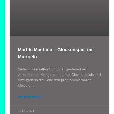
Marble Machine – Glockenspiel mit
Murmeln
Metallkugeln fallen Computer gesteuert auf
verschiedene Klangplatten eines Glockenspiels und
erzeugen so die Töne von programmierbaren
Melodien.
WEITER LESEN »
Juli 5, 2021