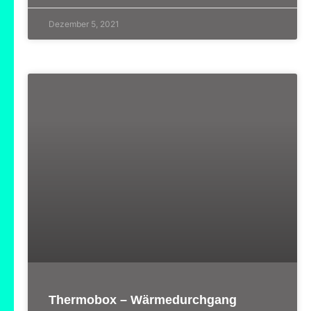
Dezember 5, 2021
Thermobox – Wärmedurchgang