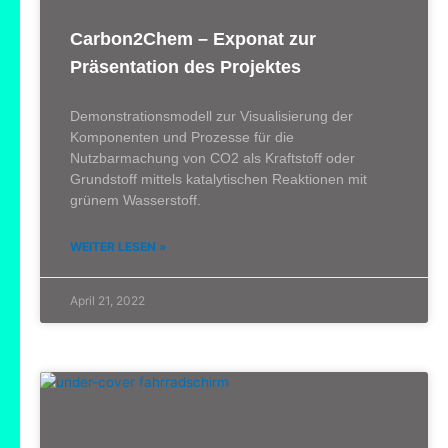
Carbon2Chem – Exponat zur
Präsentation des Projektes
Demonstrationsmodell zur Visualisierung der
Komponenten und Prozesse für die
Nutzbarmachung von CO2 als Kraftstoff oder
Grundstoff mittels katalytischen Reaktionen mit
grünem Wasserstoff.
WEITER LESEN »
April 21, 2022