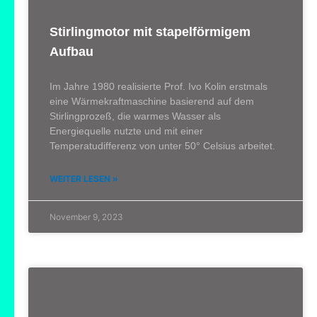
Stirlingmotor mit stapelförmigem
Aufbau
Im Jahre 1980 realisierte Prof. Ivo Kolin erstmals
eine Wärmekraftmaschine basierend auf dem
Stirlingprozeß, die warmes Wasser als
Energiequelle nutzte und mit einer
Temperatudifferenz von unter 50° Celsius arbeitet.
WEITER LESEN »
November 9, 2023