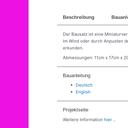
Beschreibung
Bauanl
Der Bausatz ist eine Miniaturv
Im Wind oder durch Anpusten des
erkunden.
Abmessungen: 11cm x 17cm x 2
Bauanleitung
Deutsch
English
Projektseite
Weitere Information
hier
..